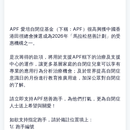
APF 愛培自閉症基金（下稱：APF）很高興獲中國香
港田徑總會揀選成為2026年「馬拉松慈善計劃」的受
惠機構之一。
是次籌得的款項，將用於支援APF轄下的治療及支援
中心的運作，讓更多基層家庭的自閉症兒童可以享有
專業的應用行為分析治療機會；及於世界提高自閉症
意識日的月份進行教育推廣用途，加深公眾對自閉症
的了解。
請立即支持APF慈善跑手，為他們打氣，更為自閉症
人士送上希望與關愛！
如欲支持指定跑手，請於備註位置填上：
1/. 跑手編號