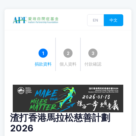
EN
中文
1
2
3
捐款資料
個人資料
付款確認
渣打香港馬拉松慈善計劃
2026